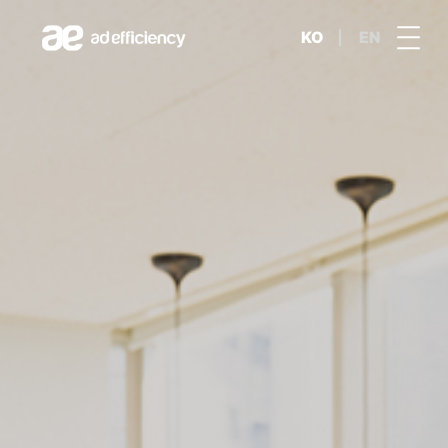
KO
EN