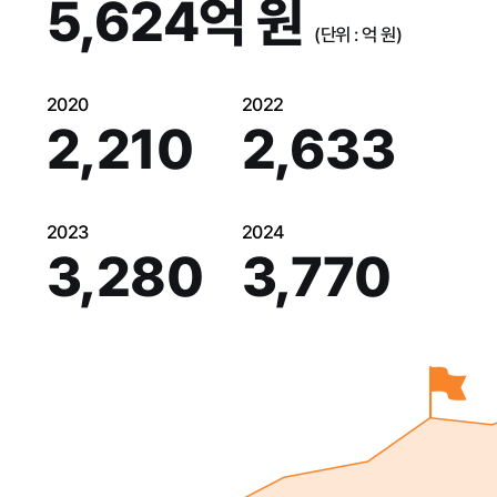
5,624
억 원
(단위 : 억 원)
2020
2022
2,210
2,633
2023
2024
3,280
3,770